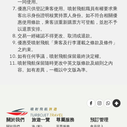
一同使用。
優惠只供登記乘客使用。噴射飛航職員有權要求乘
客出示身份證明核實持票人身份。如不符合相關優
惠使用條款，乘客須重新購票方可登船，並恕不予
以退票安排。
交易一經確認不得更改、取消或退款。
優惠受噴射飛航「乘客及行李運載之條款及條件」
之約束。
如有任何爭議，噴射飛航保留最終決定權。
噴射飛航保留隨時更改中英文版條款及細則之內
容。如有差異，一概以中文版為準。
關於我們
旅遊一覽
尊屬服務
預訂管理
關於我們
海 (船)
至尊服務
會員登入