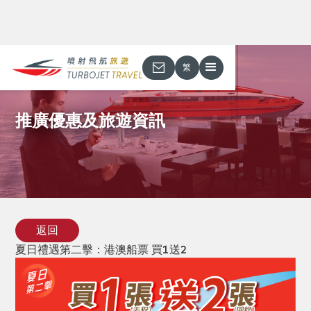
繁
推廣優惠及旅遊資訊
返回
夏日禮遇第二擊：港澳船票 買1送2