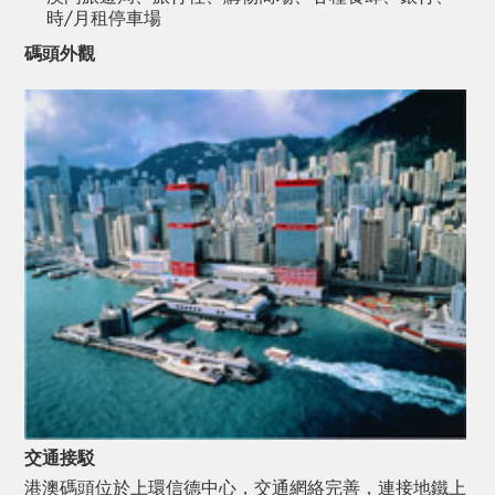
時/月租停車場
碼頭外觀
交通接駁
港澳碼頭位於上環信德中心，交通網絡完善，連接地鐵上