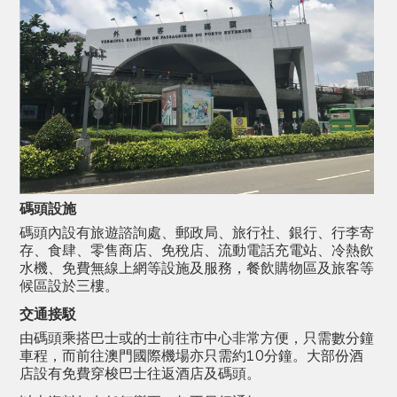
碼頭設施
碼頭內設有旅遊諮詢處、郵政局、旅行社、銀行、行李寄
存、食肆、零售商店、免稅店、流動電話充電站、冷熱飲
水機、免費無線上網等設施及服務，餐飲購物區及旅客等
候區設於三樓。
交通接駁
由碼頭乘搭巴士或的士前往市中心非常方便，只需數分鐘
車程，而前往澳門國際機場亦只需約10分鐘。大部份酒
店設有免費穿梭巴士往返酒店及碼頭。