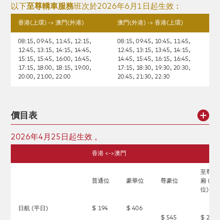
以下
至尊轎車服務
班次於2026年6月1日起生效︰
香港(上環) -> 澳門(外港)
澳門(外港) -> 香港(上環)
08:15, 09:45, 11:45, 12:15,
08:15, 09:45, 10:45, 11:45,
12:45, 13:15, 14:15, 14:45,
12:45, 13:15, 13:45, 14:15,
15:15, 15:45, 16:00, 16:45,
14:45, 15:45, 16:15, 16:45,
17:15, 18:00, 18:15, 19:00,
17:15, 18:30, 19:30, 20:30,
20:00, 21:00, 22:00
20:45, 21:30, 22:30
價目表
2026年4月25日起生效 。
香港 <->澳門
至尊貴
普通位
豪華位
尊豪位
廂 (4座
位)
日航 (平日)
$ 194
$ 406
$ 545
$ 2,73