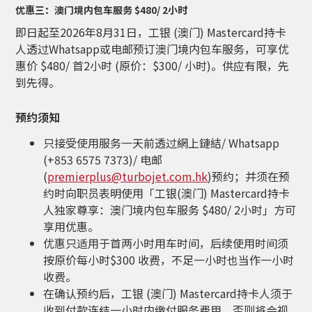
优惠三：澳门境内包车服务 $480/ 2小时
即日起至2026年8月31日
，工银 (澳门) Mastercard持卡
人透过Whatsapp或电邮预订澳门境内包车服务，可享优
惠价 $480/ 首2小时 (原价：$300/ 小时)。供应有限，先
到先得。
预约须知
只接受使用服务一天前透过網上鏈結/ Whatsapp
(+853 6575 7373)/ 电邮
(
premierplus@turbojet.com.hk
)预约；并须在预
约时向职员表明使用「
工银(澳门)
Mastercard持卡
人独家尊享：澳门境内包车服务 $480/ 2小时」方可
享用优惠。
优惠只适用于首两小时用车时间，后续使用时间须
按原价每小时$300 收费，不足一小时也当作一小时
收费。
在确认预约后，工银 (澳门) Mastercard持卡人须于
收到付款连结一小时内缴付服务费用，否则将会视