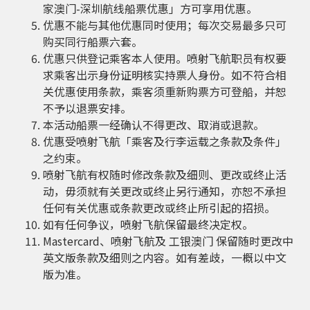
家澳门-深圳航线船票优惠」方可享用优惠。
优惠不能与其他优惠同时使用；每次交易最多只可
购买同行船票六套。
优惠只供登记乘客本人使用。喷射飞航职员有权要
求乘客出示身份证明核实持票人身份。如不符合相
关优惠使用条款，乘客须重新购票方可登船，并恕
不予以退票安排。
本活动船票一经确认不得更改、取消或退款。
优惠受喷射飞航「乘客及行李运载之条款及条件」
之约束。
喷射飞航有权随时修改条款及细则、更改或终止活
动，毋须就有关更改或终止另行通知，亦恕不承担
任何有关优惠或条款更改或终止所引起的招损。
如有任何争议，喷射飞航保留最终决定权。
Mastercard、喷射飞航及 工银澳门 保留随时更改中
英文版条款及细则之内容。如有差歧，一概以中文
版为准。