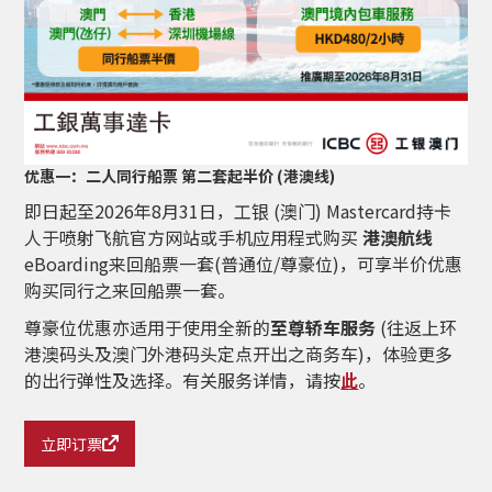
优惠一：二人同行船票 第二套起半价 (港澳线)
即日起至2026年8月31日
，工银 (澳门) Mastercard持卡
人于喷射飞航官方网站或手机应用程式购买
港澳航线
eBoarding来回船票一套(普通位/尊豪位)，可享半价优惠
购买同行之来回船票一套。
尊豪位优惠亦适用于使用全新的
至尊轿车服务
(往返上环
港澳码头及澳门外港码头定点开出之商务车)，体验更多
的出行弹性及选择。有关服务详情，请按
此
。
立即订票