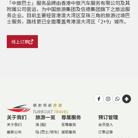
「中旅巴士」服务品牌由香港中旅汽车服务有限公司及其
附属公司营运，为中国旅游集团及信德集团旗下之旅运服
务企业。目前主要经营港澳大湾区至珠三角的旅游过境巴
士服务，路线更已全面覆盖粤港澳大湾区「2+9」城市。
线上订票
关于我们
旅游一览
尊属服务
预订管理
关于我们
海 (船)
至尊服务
会员登入
最新公布
陆 (巴士/轿车)
接驳服务
订票记录