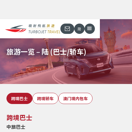
简
旅游一览 – 陆 (巴士/轿车)
跨境巴士
跨境轿车
澳门境内包车
跨境巴士
中旅巴士