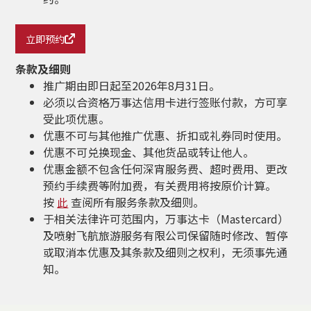
立即预约
条款及细则
推广期由即日起至2026年8月31日。
必须以合资格万事达信用卡进行签账付款，方可享
受此项优惠。
优惠不可与其他推广优惠、折扣或礼券同时使用。
优惠不可兑换现金、其他货品或转让他人。
优惠金额不包含任何深宵服务费、超时费用、更改
预约手续费等附加费，有关费用将按原价计算。
按
此
查阅所有服务条款及细则。
于相关法律许可范围内，万事达卡（Mastercard）
及喷射飞航旅游服务有限公司保留随时修改、暂停
或取消本优惠及其条款及细则之权利，无须事先通
知。