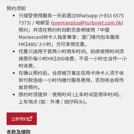
预约须知
只接受使用服务一天前透过Whatsapp (+853 6575
7373) / 电邮至 (
premierplus@turbojet.com.hk
)
预约；并须在预约时向职员表明使用「中银
Mastercard持卡人独家尊享：澳门境内包车服务
HK$480/ 2小时」方可享用优惠。
优惠只适用于首两小时用车时间，后续使用时间须
按原价每小时HK$300收费，不足一小时也当作一小
时收费。
在确认预约后，合资格万事达信用卡持卡人须于收
到付款连结一小时内缴付服务费用，否则将会视作
放弃预约。
预约时须提供︰使用时间 (上车时间至用毕时间)、
上车地点 (如︰外港 / 凼仔码头)。
立即预约
条款及细则