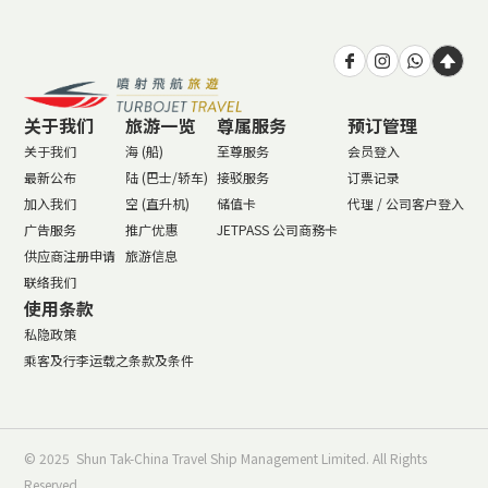
关于我们
旅游一览
尊属服务
预订管理
关于我们
海 (船)
至尊服务
会员登入
最新公布
陆 (巴士/轿车)
接驳服务
订票记录
加入我们
空 (直升机)
储值卡
代理 / 公司客户登入
广告服务
推广优惠
JETPASS 公司商務卡
供应商注册申请
旅游信息
联络我们
使用条款
私隐政策
乘客及行李运载之条款及条件
© 2025 Shun Tak-China Travel Ship Management Limited. All Rights
Reserved.