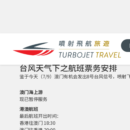
台风天气下之航班票务安排
鉴于今天（7/9）澳门有机会发出8号台风信号，喷
澳门海上游
现已暂停服务
港澳航班
最后航班开出时间：
香港往澳门 18:30
澳门往香港 20:00