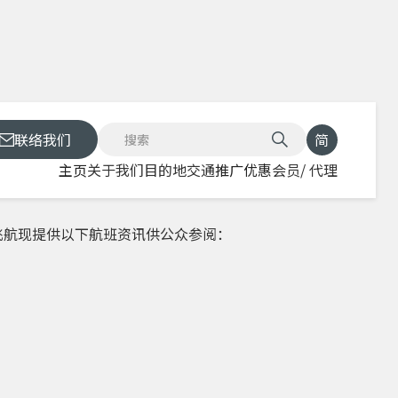
联络我们
简
主页
关于我们
目的地
交通
推广优惠
会员/ 代理
射飞航现提供以下航班资讯供公众参阅：