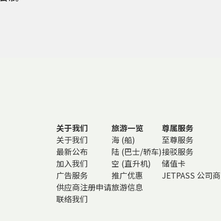
关于我们
旅游一览
尊属服务
关于我们
海 (船)
至尊服务
最新公布
陆 (巴士/轿车)
接驳服务
加入我们
空 (直升机)
储值卡
广告服务
推广优惠
JETPASS 公司
供应商注册申请
旅游信息
联络我们