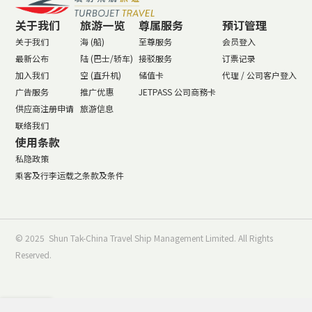
关于我们
旅游一览
尊属服务
预订管理
关于我们
海 (船)
至尊服务
会员登入
最新公布
陆 (巴士/轿车)
接驳服务
订票记录
加入我们
空 (直升机)
储值卡
代理 / 公司客户登入
广告服务
推广优惠
JETPASS 公司商務卡
供应商注册申请
旅游信息
联络我们
使用条款
私隐政策
乘客及行李运载之条款及条件
© 2025 Shun Tak-China Travel Ship Management Limited. All Rights
Reserved.