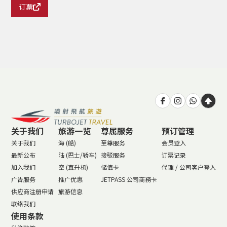
订票
关于我们
旅游一览
尊属服务
预订管理
关于我们
海 (船)
至尊服务
会员登入
最新公布
陆 (巴士/轿车)
接驳服务
订票记录
加入我们
空 (直升机)
储值卡
代理 / 公司客户登入
广告服务
推广优惠
JETPASS 公司商務卡
供应商注册申请
旅游信息
联络我们
使用条款