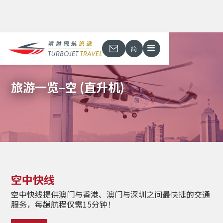
简
旅游一览–空 (直升机)
空中快线
空中快线提供澳门与香港、澳门与深圳之间最快捷的交通
服务，每趟航程仅需15分钟！