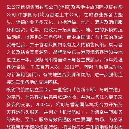
母公司信德集团有限公司(信德)及香港中旅国际投资有限
公司(中旅国际)均为香港上市公司，在旅游业界各占鳌
头。信德的业务多元化，包括运输、地产、酒店及消闲服
务和投资；近年，更致力开拓涵盖海、陆、空的多模式运
输网络，以连系珠三角各地。而中旅国际亦有丰富的旅游
贸昜经验，并于香港及国内设有庞大的销售网络。集两者
之长及结合其资源势，品牌至今已占港澳海路客运领导地
位逾五十年，服务网络覆盖珠三角各主要航点，每年处理
客运量逾一千五百万人次。2011年，喷射飞航更成功收
购新渡轮(澳门)，有效地整合资源和优势，进一步强化连
接珠三角各地的交通网络。
喷射飞航由创立至今，一直抱持「创新不断、与时并进」
的宗旨，为乘客提供完善旅游体验，并为业务注入更多采
多姿的元素。2003年，公司与香港国际机场合力开拓海
天客运码头服务，并创立「机场航线」，为海空中转服务
的先驱。至今，服务有效贯通区内主要国际机场，为全球
旅客带来无缝的海空转驳，把世界与珠三角的地域界限大