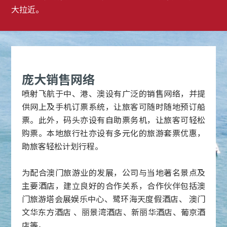
大拉近。
庞大销售网络
喷射飞航于中、港、澳设有广泛的销售网络，并提
供网上及手机订票系统，让旅客可随时随地预订船
票。此外，码头亦设有自助票务机，让旅客可轻松
购票。本地旅行社亦设有多元化的旅游套票优惠，
助旅客轻松计划行程。
为配合澳门旅游业的发展，公司与当地著名景点及
主要酒店，建立良好的合作关系，合作伙伴包括澳
门旅游塔会展娱乐中心、鹭环海天度假酒店、 澳门
文华东方酒店 、丽景湾酒店、新丽华酒店、葡京酒
店等。