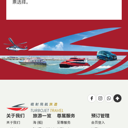
票选择。
关于我们
旅游一览
尊属服务
预订管理
关于我们
海 (船)
至尊服务
会员登入