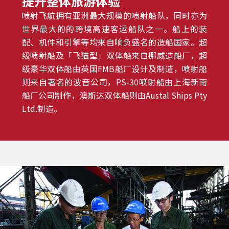
提升整体旅游体验
喷射飞航拥有亚洲最大规模的喷射船队，同时亦为
世界最大的的跨境高速客运船队之一。船上的装
配、机件和引擎等均来自响负盛名的造船国家。超
级喷射船及「飞猫型」双体船来自挪威造船厂，超
级豪华双体船由英国FMB船厂设计及制造，喷射船
则来自著名的波音公司，PS-30喷射船由上海新南
船厂公司制作，澳斯达双体船则由Austal Ships Pty
Ltd.制造。