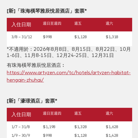
[
新
]「珠海橫琴雅辰悅居酒店」套票
*
週日至週四
週五
週六
入住日期
3/8 – 31/12
$998
$1,128
$1,318
*不適用於：2026年8月8日、8月15日、8月22日、10月
1-6日、11月8-15日、12月24-25日、12月31日
有珠海橫琴雅辰悅居酒店︰
https://www.artyzen.com/tc/hotels/artyzen-habitat-
hengqin-zhuhai/
[
新
]「濠璟酒店」
套票*
週日至週四
週五
週六
入住日期
1/7 – 31/8
$1,198
$1,328
$1,628
1/9 – 30/9
$998
$1,128
$1,428