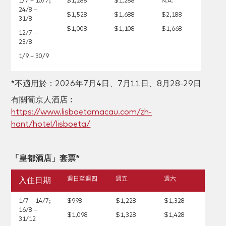
1/7 – 10/7;
$1,288
$1,288
N.A.
24/8 –
$1,528
$1,688
$2,188
31/8
$1,008
$1,108
$1,668
12/7 –
23/8
1/9 – 30/9
*不適用於：2026年7月4日、7月11日、8月28-29日
有關葡京人酒店︰
https://www.lisboetamacau.com/zh-
hant/hotel/lisboeta/
「皇都酒店」套票*
週日至週四
週五
週六
入住日期
1/7 – 14/7;
$998
$1,228
$1,328
16/8 –
$1,098
$1,328
$1,428
31/12