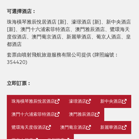
可選擇酒店︰
珠海橫琴雅辰悅居酒店 [新]、濠璟酒店 [新]、新中央酒店
[新]、澳門十六浦索菲特酒店、澳門雅辰酒店、鷺環海天
度假酒店、澳門葡京酒店、新麗華酒店、葡京人酒店、皇
都酒店
套票由噴射飛航旅遊服務有限公司提供 (牌照編號︰
354420)
立即訂票︰
珠海橫琴雅辰悅居酒店
濠璟酒店
新中央酒店
澳門十六浦索菲特酒店
澳門雅辰酒店
鷺環海天度假酒店
澳門葡京酒店
新麗華酒店