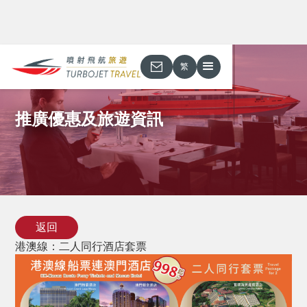
繁
推廣優惠及旅遊資訊
返回
港澳線：二人同行酒店套票