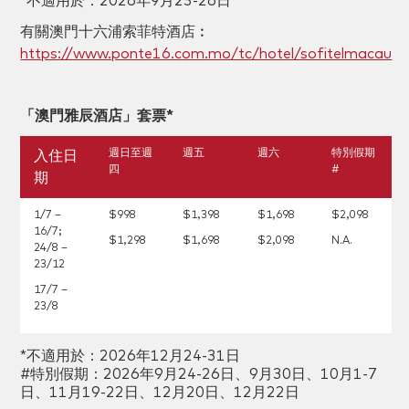
*不適用於：2026年9月25-26日
有關澳門十六浦索菲特酒店︰
https://www.ponte16.com.mo/tc/hotel/sofitelmacau
「澳門雅辰酒店」套票
*
週日至週
週五
週六
特別假期
入住日
四
#
期
1/7 –
$998
$1,398
$1,698
$2,098
16/7;
$1,298
$1,698
$2,098
N.A.
24/8 –
23/12
17/7 –
23/8
*不適用於：2026年12月24-31日
#特別假期：
2026年9月24-26日、9月30日、10月1-7
日、11月19-22日、12月20日、12月22日