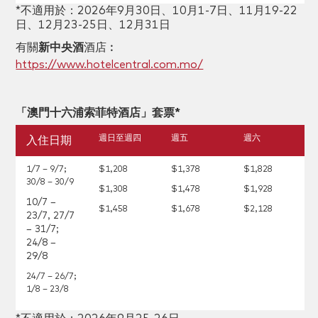
*不適用於：2026年9月30日、10月1-7日、11月19-22
日、12月23-25日、12月31日
有關
新中央酒
酒店︰
https://www.hotelcentral.com.mo/
「澳門十六浦索菲特酒店」套票*
週日至週四
週五
週六
入住日期
1/7 – 9/7;
$1,208
$1,378
$1,828
30/8 – 30/9
$1,308
$1,478
$1,928
10/7 –
$1,458
$1,678
$2,128
23/7, 27/7
– 31/7;
24/8 –
29/8
24/7 – 26/7;
1/8 – 23/8