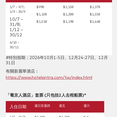
1/7 – 9/7;
$998
$1,158
$1,378
1/9 – 30/9
$1,108
$1,288
$1,558
10/7 –
$1,018
$1,198
$1,468
31/8;
1/12 –
30/12
6/10 –
30/11
#特別假期：2026年10月1-5日、12月24-27日、12月
31日
有關新麗華酒店︰
https://www.hotelsintra.com/tw/index.html
「葡京人酒店」套票 (只包括2人去程船票)*
週日至週四
週五
週六
入住日期