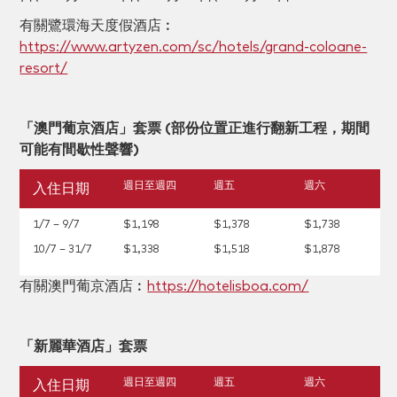
有關鷺環海天度假酒店︰
https://www.artyzen.com/sc/hotels/grand-coloane-
resort/
「澳門葡京酒店」套票 (部份位置正進行翻新工程，期間
可能有間歇性聲響)
週日至週四
週五
週六
入住日期
1/7 – 9/7
$1,198
$1,378
$1,738
10/7 – 31/7
$1,338
$1,518
$1,878
有關澳門葡京酒店︰
https://hotelisboa.com/
「新麗華酒店」套票
週日至週四
週五
週六
入住日期