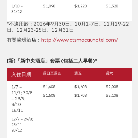
1/10 –
$1,098
$1,228
$1,528
31/12
*不適用於：
2026年9月30日、10月1-7日、11月19-22
日、12月23-25日、12月31日
有關濠璟酒店︰
http://www.ctsmacauhotel.com/
[
新
]「新中央酒店」套票 (包括二人早餐)*
週日至週四
週五
週六
入住日期
1/7 –
$1,408
$1,608
$2,008
11/7; 30/8
$1,508
$1,708
$2,108
– 29/9;
8/10 –
18/11
12/7 – 29/8;
23/11 –
20/12