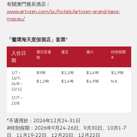
有關澳門雅辰酒店︰
www.artyzen.com/sc/hotels/artyzen-grand-lapa-
macau/
「鷺環海天度假酒店」套票
*
週日至週
週五
週六
特別假期
入住日
四
#
期
1/7 –
$998
$1,198
$1,498
$1,998
16/7;
$1,298
$1,498
$1,998
N.A.
24/8 –
23/12
17/7 –
23/8
*不適用於：2026年12月24-31日
#特別假期：2026年9月24-26日、9月30日、10月1-7
日、11月19-22日、12月20日、12月22日