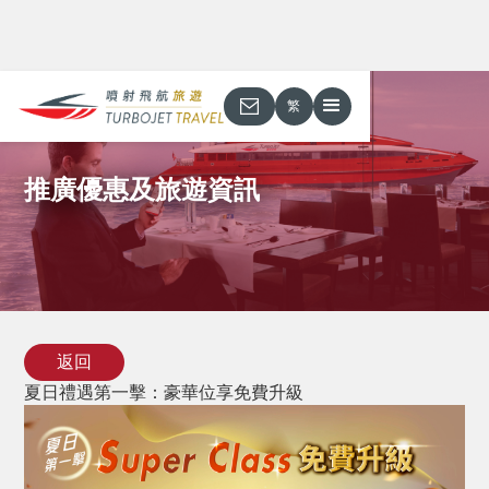
繁
推廣優惠及旅遊資訊
返回
夏日禮遇第一擊：豪華位享免費升級