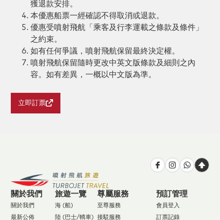
獲退款安排。
本優惠船票一經確認不得取消或退款。
優惠受噴射飛航「乘客及行李運載之條款及條件」
之約束。
如有任何爭議，噴射飛航保留最終決定權。
噴射飛航保留隨時更改中英文版條款及細則之內
容。如有差異，一概以中文版為準。
立即訂票
關於我們
旅遊一覽
尊屬服務
預訂管理
關於我們
海 (船)
至尊服務
會員登入
最新公佈
陸 (巴士/轎車)
接駁服務
訂票記錄