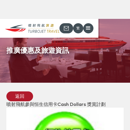
繁
推廣優惠及旅遊資訊
返回
噴射飛航參與恒生信用卡Cash Dollars 獎賞計劃