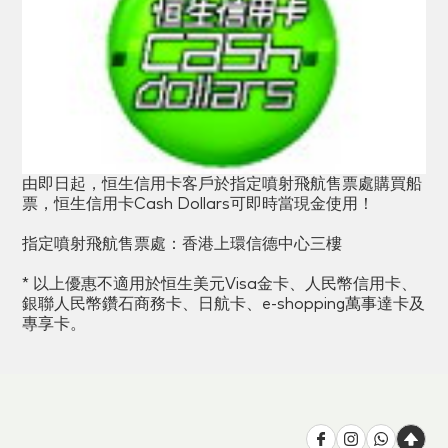
由即日起，恒生信用卡客戶於指定噴射飛航售票處購買船
票，恒生信用卡Cash Dollars可即時當現金使用！
指定噴射飛航售票處：香港上環信德中心三樓
* 以上優惠不適用於恒生美元Visa金卡、人民幣信用卡、
銀聯人民幣鑽石商務卡、日航卡、e-shopping萬事達卡及
專享卡。