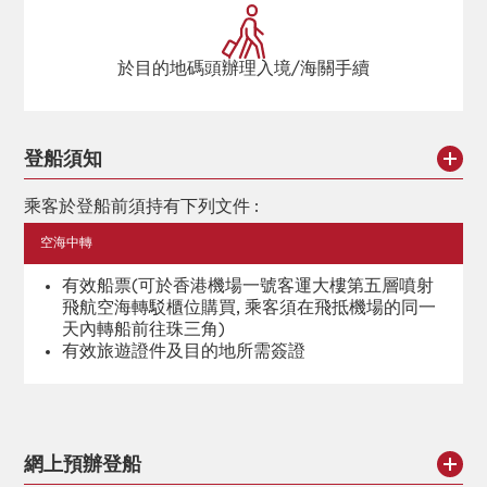
於目的地碼頭辦理入境/海關手續
登船須知
乘客於登船前須持有下列文件 :
空海中轉
有效船票(可於香港機場一號客運大樓第五層噴射
飛航空海轉駁櫃位購買, 乘客須在飛抵機場的同一
天內轉船前往珠三角)
有效旅遊證件及目的地所需簽證
網上預辦登船