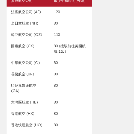
參與航空公司
最少中轉時間(分鐘)
法國航空公司 (AF)
120
全日空航空 (NH)
80
韓亞航空公司 (OZ)
110
國泰航空 (CX)
80 (接駁前往美國航
班:110)
中華航空公司 (CI)
80
長榮航空 (BR)
80
印尼嘉魯達航空
80
(GA)
大灣區航空 (HB)
80
香港航空 (HX)
80
香港快運航空 (UO)
80