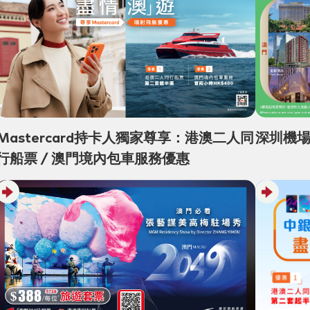
Mastercard持卡人獨家尊享：港澳二人同
深圳機
行船票 / 澳門境內包車服務優惠