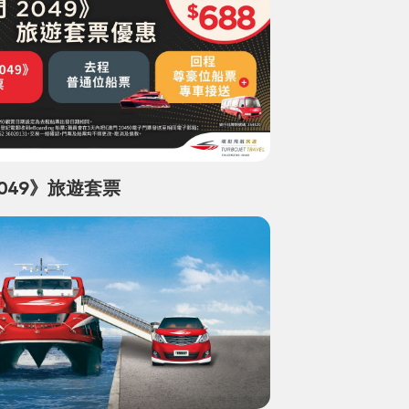
2049》旅遊套票