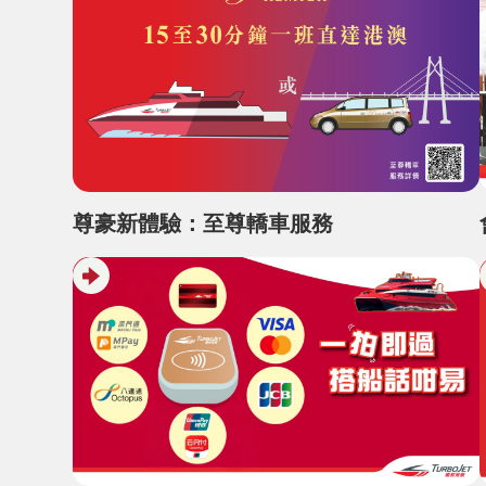
尊豪新體驗：至尊轎車服務