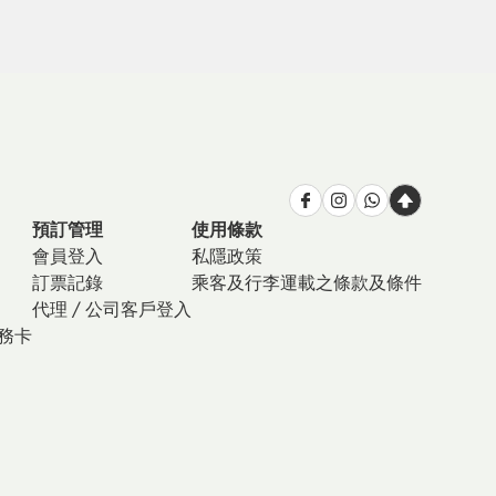
預訂管理
使用條款
會員登入
私隱政策
訂票記錄
乘客及行李運載之條款及條件
代理 / 公司客戶登入
商務卡