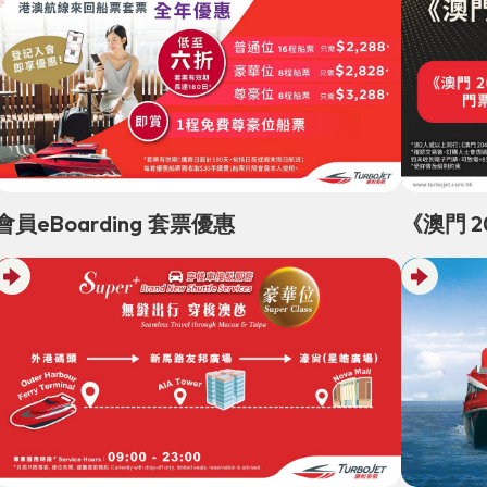
會員eBoarding 套票優惠
《澳門 