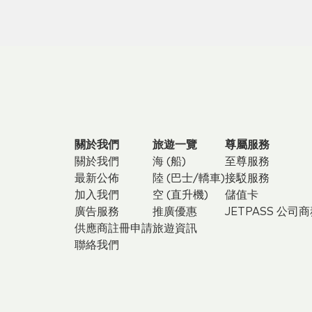
關於我們
旅遊一覽
尊屬服務
關於我們
海 (船)
至尊服務
最新公佈
陸 (巴士/轎車)
接駁服務
加入我們
空 (直升機)
儲值卡
廣告服務
推廣優惠
JETPASS 公司
供應商註冊申請
旅遊資訊
聯絡我們