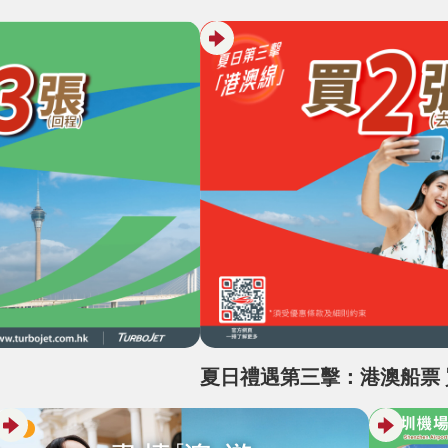
夏日禮遇第三擊：港澳船票 