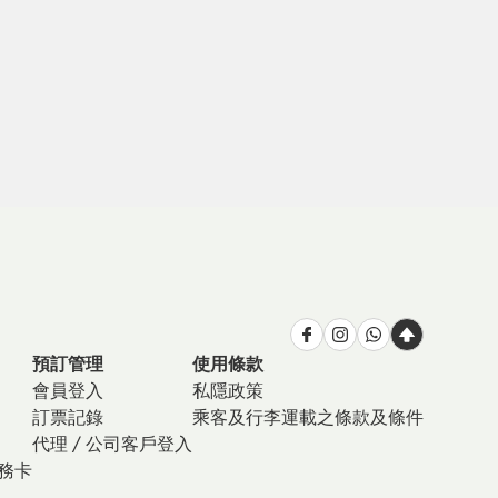
預訂管理
使用條款
會員登入
私隱政策
訂票記錄
乘客及行李運載之條款及條件
代理 / 公司客戶登入
商務卡