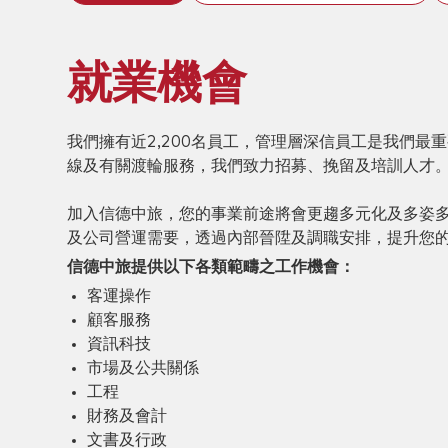
就業機會
我們擁有近2,200名員工，管理層深信員工是我們
線及有關渡輪服務，我們致力招募、挽留及培訓人才
加入信德中旅，您的事業前途將會更趨多元化及多姿
及公司營運需要，透過內部晉陞及調職安排，提升您
信德中旅提供以下各類範疇之工作機會：
客運操作
顧客服務
資訊科技
市場及公共關係
工程
財務及會計
文書及行政