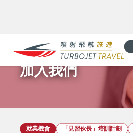
加入我們
就業機會
「見習伙長」培訓計劃