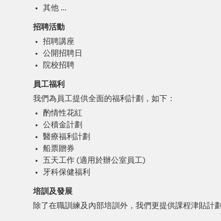
其他 …
招聘活動
招聘講座
公開招聘日
院校招聘
員工福利
我們為員工提供全面的福利計劃，如下：
酌情性花紅
公積金計劃
醫療福利計劃
船票贈券
五天工作 (適用於辦公室員工)
牙科保健福利
培訓及發展
除了在職訓練及內部培訓外，我們更提供課程津貼計