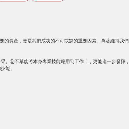
最重要的資產，更是我們成功的不可或缺的重要因素。為著維持我
。
多采。您不單能將本身專業技能應用到工作上，更能進一步發揮
的技能。