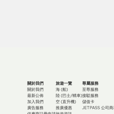
關於我們
旅遊一覽
尊屬服務
關於我們
海 (船)
至尊服務
最新公佈
陸 (巴士/轎車)
接駁服務
加入我們
空 (直升機)
儲值卡
廣告服務
推廣優惠
JETPASS 公司