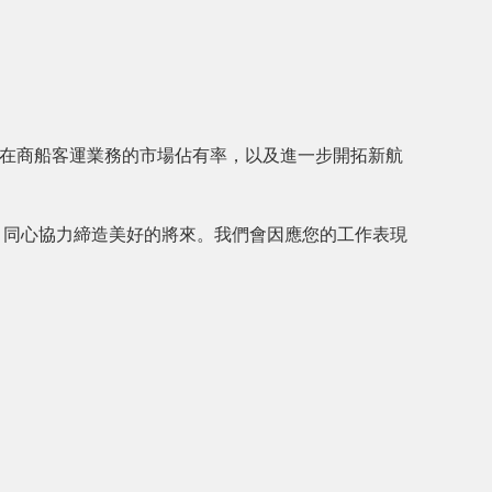
們在商船客運業務的市場佔有率，以及進一步開拓新航
，同心協力締造美好的將來。我們會因應您的工作表現