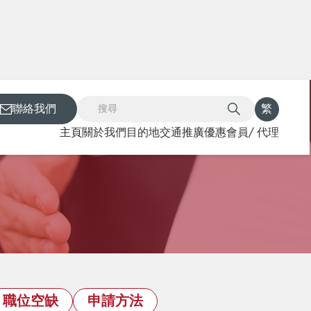
聯絡我們
繁
主頁
關於我們
目的地
交通
推廣優惠
會員/ 代理
職位空缺
申請方法