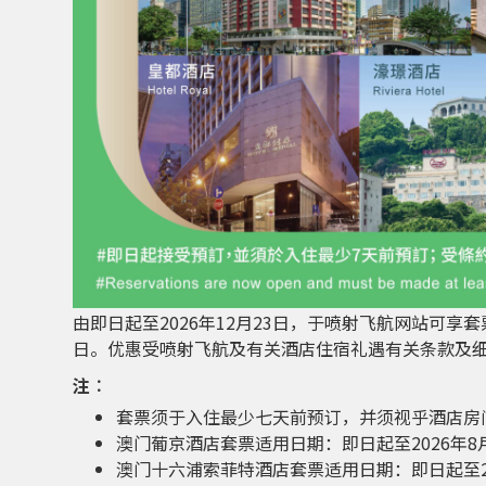
由即日起至2026年12月23日，于喷射飞航网站可享套票
日。优惠受喷射飞航及有关酒店住宿礼遇有关条款及
注︰
套票须于入住最少七天前预订，并须视乎酒店房
澳门葡京酒店套票适用日期：即日起至2026年8月
澳门十六浦索菲特酒店套票适用日期：即日起至20