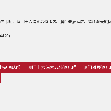
中央酒店 [新]、澳门十六浦索菲特酒店、澳门雅辰酒店、鹭环海
420)
中央酒店
澳门十六浦索菲特酒店
澳门雅辰酒店
*