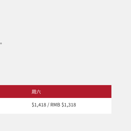
邮。
周六
$1,418 / RMB $1,318