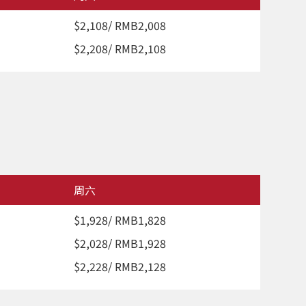
$2,108/ RMB2,008
$2,208/ RMB2,108
周六
$1,928/ RMB1,828
$2,028/ RMB1,928
$2,228/ RMB2,128