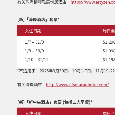
有关珠海橫琴雅辰悅居酒店︰
https://www.artyzen.c
[
新
]「濠璟酒店」
套票*
入住日期
周日至
1/7 – 31/8
$1,29
1/9 – 30/9
$1,09
1/10 – 31/12
$1,19
*不适用于：
2026年9月30日、10月1-7日、11月19-2
有关濠璟酒店︰
http://www.ctsmacauhotel.com/
[
新
]「新中央酒店」套票 (包括二人早餐)*
入住日期
周日至