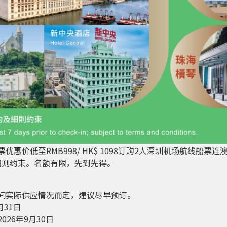
优惠价低至RMB998/ HK$ 1098订购2人深圳机场航线船票
细则约束。名额有限，先到先得。
间实际供应情况而定，建议尽早预订。
31日
26年9月30日