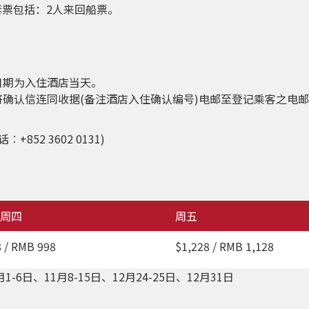
套票包括：2人来回船票。
日期为入住酒店当天。
将确认信连同收据(备注酒店入住确认编号)电邮至登记乘客之电
2 3602 0131)
周四
周五
 / RMB 998
$1,228 / RMB 1,128
-6日、11月8-15日、12月24-25日、12月31日