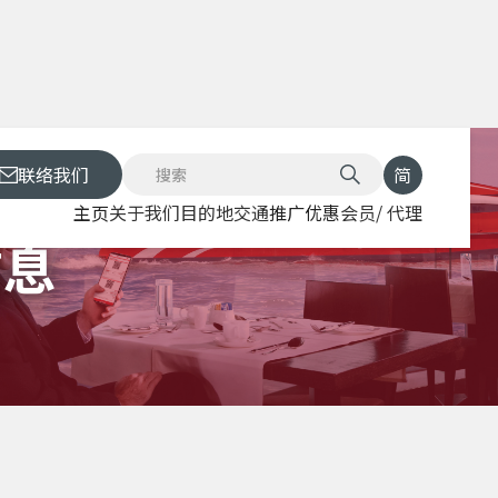
联络我们
简
主页
关于我们
目的地
交通
推广优惠
会员/ 代理
信息