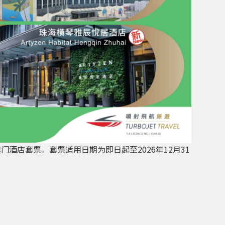
连澳门酒店套票。套票适用日期为即日起至2026年12月31