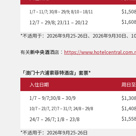
$1,50
1/7 – 11/7; 30/8 – 29/9; 8/10 – 18/11
$1,60
12/7 – 29/8; 23/11 – 20/12
*不适用于：2026年9月25-26日、2026年9月30日、10
有关
新中央酒
酒店︰
https://www.hotelcentral.com
「澳门十六浦索菲特酒店」套票*
入住日期
周日至
1/7 – 9/7;30/8 – 30/9
$1,30
$1,40
10/7 – 23/7, 27/7 – 31/7; 24/8 – 29/8
$1,55
24/7 – 26/7; 1/8 – 23/8
*不适用于：2026年9月25-26日