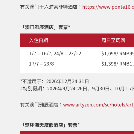
有关澳门十六浦索菲特酒店︰
https://www.ponte16.
「澳门雅辰酒店」套票
*
入住日期
周日至周四
1/7 – 16/7; 24/8 – 23/12
$1,098/ RMB9
17/7 – 23/8
$1,398/ RMB1
*不适用于：2026年12月24-31日
#特别假期：
2026年9月24-26日、9月30日、10月1-
有关澳门雅辰酒店︰
www.artyzen.com/sc/hotels/art
「鹭环海天度假酒店」套票
*