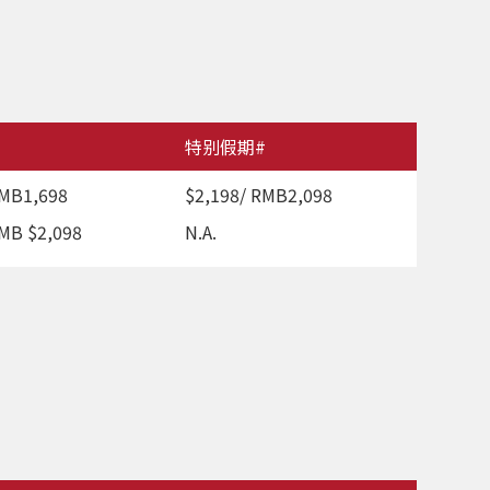
特别假期#
RMB1,698
$2,198/ RMB2,098
RMB $2,098
N.A.