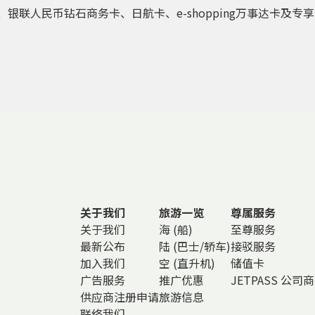
、银联人民币钻石商务卡、日航卡、e-shopping万事达卡及专
关于我们
旅游一览
尊属服务
关于我们
海 (船)
至尊服务
最新公布
陆 (巴士/轿车)
接驳服务
加入我们
空 (直升机)
储值卡
广告服务
推广优惠
JETPASS 公司
供应商注册申请
旅游信息
联络我们