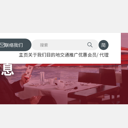
联络我们
简
主页
关于我们
目的地
交通
推广优惠
会员/ 代理
信息