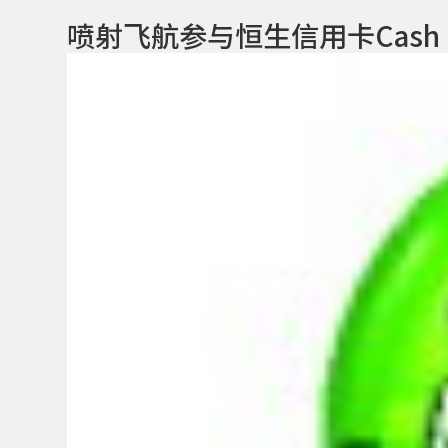
喷射飞航参与恒生信用卡Cash Do