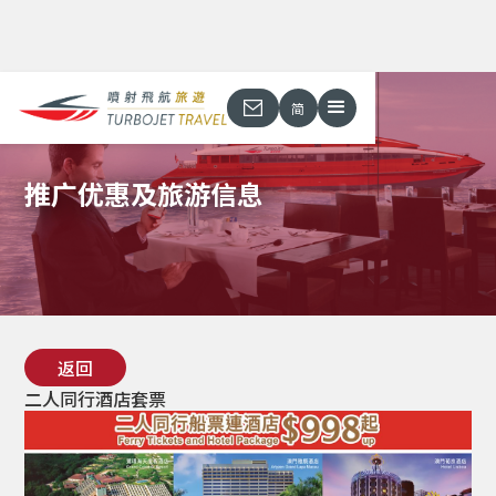
简
推广优惠及旅游信息
返回
二人同行酒店套票