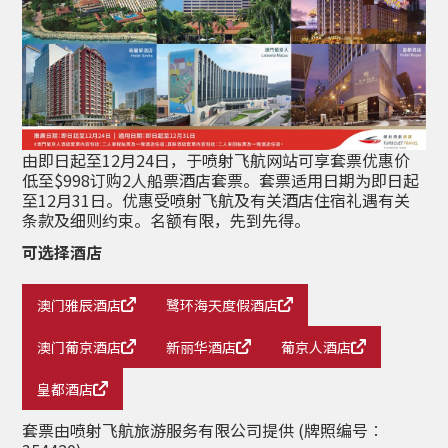
由即日起至12月24日，于喷射飞航网站可享套票优惠价
低至$998订购2人船票酒店套票。套票适用日期为即日起
至12月31日。优惠受喷射飞航及有关酒店住宿礼遇有关
条款及细则约束。名额有限，先到先得。
可选择酒店
澳门雅辰酒店
鹭环海天度假酒店
澳门葡京酒店
新丽华酒店
葡京人酒店
皇都酒店
套票由喷射飞航旅游服务有限公司提供 (牌照编号︰