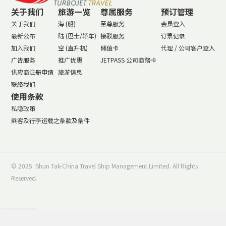
关于我们
旅游一览
尊属服务
预订管理
关于我们
海 (船)
至尊服务
会员登入
最新公布
陆 (巴士/轿车)
接驳服务
订票记录
加入我们
空 (直升机)
储值卡
代理 / 公司客户登入
广告服务
推广优惠
JETPASS 公司商務卡
供应商注册申请
旅游信息
联络我们
使用条款
私隐政策
乘客及行李运载之条款及条件
© 2025 Shun Tak-China Travel Ship Management Limited. All Rights
Reserved.