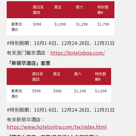
周日至
周五
周六
特別假
周四
期#
套票优
$998
$1,098
$1,298
$1,798
惠价
#特别假期：10月1-6日、12月24-26日、12月31日
有关澳门葡京酒店︰
https://hotelisboa.com/
「新丽华酒店」套票
周日至
周五
周六
特別假
周四
期#
套票优
$998
$998
$1,198
$1,698
惠价
#特别假期：10月1-6日、12月24-26日、12月31日
有关新丽华酒店︰
https://www.hotelsintra.com/tw/index.html