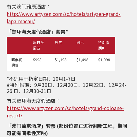
有关澳门雅辰酒店︰
http://www.artyzen.com/sc/hotels/artyzen-grand-
lapa-macau/
「鹭环海天度假酒店」套票*
周日至
周五
周六
特别假
周四
期#
套票优
$998
$1,198
$1,498
$1,998
惠价
*不适用于指定日期：10月1-7日
#特别假期：9月30日、12月20日、12月22日、12月24-
26 日、12月30-31日
有关鹭环海天度假酒店︰
https://www.artyzen.com/sc/hotels/grand-coloane-
resort/
「澳门葡京酒店」套票 (部份位置正进行翻新工程，期间
可能有间歇性声响)