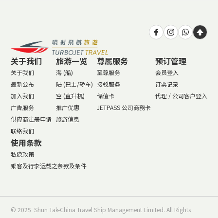
关于我们
旅游一览
尊属服务
预订管理
关于我们
海 (船)
至尊服务
会员登入
最新公布
陆 (巴士/轿车)
接驳服务
订票记录
加入我们
空 (直升机)
储值卡
代理 / 公司客户登入
广告服务
推广优惠
JETPASS 公司商務卡
供应商注册申请
旅游信息
联络我们
使用条款
私隐政策
乘客及行李运载之条款及条件
© 2025 Shun Tak-China Travel Ship Management Limited. All Rights