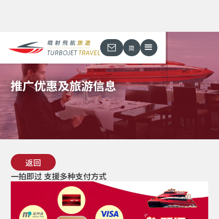
简
推广优惠及旅游信息
返回
一拍即过 支援多种支付方式