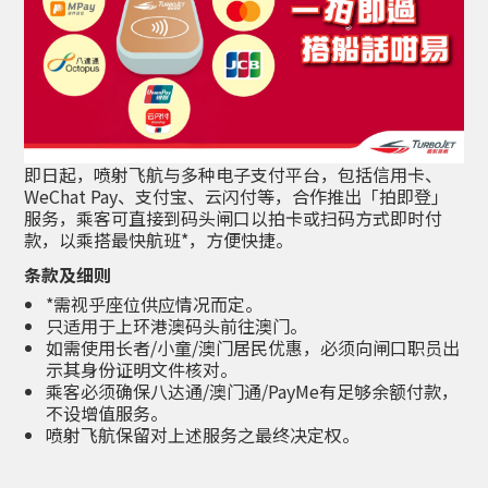
即日起，喷射飞航与多种电子支付平台，包括信用卡、
WeChat Pay、支付宝、云闪付等，合作推出「拍即登」
服务，乘客可直接到码头闸口以拍卡或扫码方式即时付
款，以乘搭最快航班*，方便快捷。
条款及细则
*需视乎座位供应情况而定。
只适用于上环港澳码头前往澳门。
如需使用长者/小童/澳门居民优惠，必须向闸口职员出
示其身份证明文件核对。
乘客必须确保八达通/澳门通/PayMe有足够余额付款，
不设增值服务。
喷射飞航保留对上述服务之最终决定权。