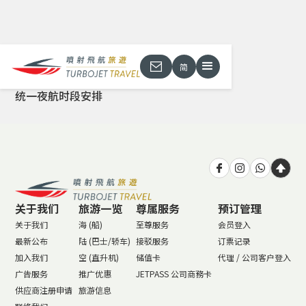
简
返回
统一夜航时段安排
关于我们
旅游一览
尊属服务
预订管理
关于我们
海 (船)
至尊服务
会员登入
最新公布
陆 (巴士/轿车)
接驳服务
订票记录
加入我们
空 (直升机)
储值卡
代理 / 公司客户登入
广告服务
推广优惠
JETPASS 公司商務卡
供应商注册申请
旅游信息