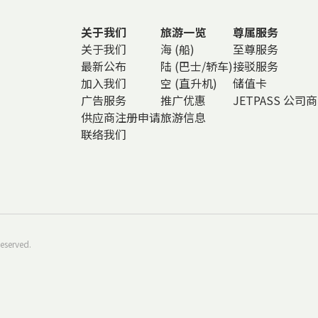
关于我们
旅游一览
尊属服务
关于我们
海 (船)
至尊服务
最新公布
陆 (巴士/轿车)
接驳服务
加入我们
空 (直升机)
储值卡
广告服务
推广优惠
JETPASS 公司
供应商注册申请
旅游信息
联络我们
eserved.