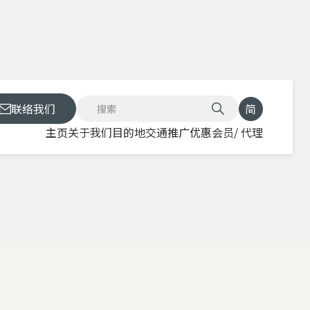
联络我们
简
主页
关于我们
目的地
交通
推广优惠
会员/ 代理